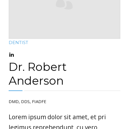
DENTIST
Dr. Robert
Anderson
DMD, DDS, FIADFE
Lorem ipsum dolor sit amet, et pri
legimus reprehendunt, cu vero