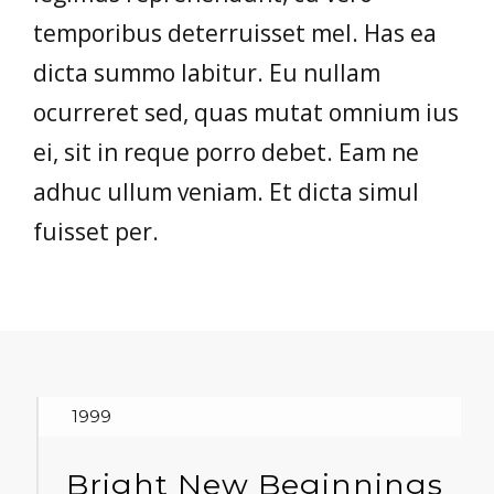
temporibus deterruisset mel. Has ea
dicta summo labitur. Eu nullam
ocurreret sed, quas mutat omnium ius
ei, sit in reque porro debet. Eam ne
adhuc ullum veniam. Et dicta simul
fuisset per.
1999
Bright New Beginnings