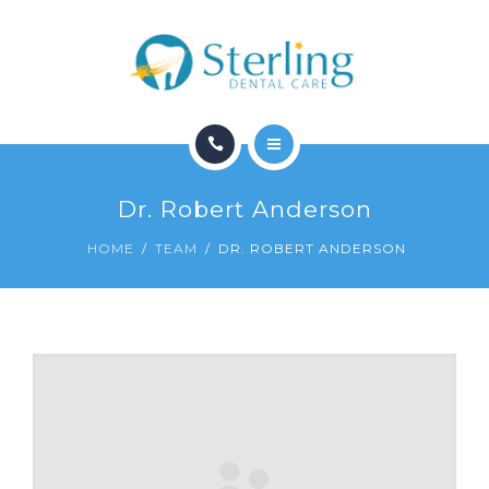
CONTACT
HOME
Dr. Robert Anderson
SERVICES
HOME
TEAM
DR. ROBERT ANDERSON
CONTACT