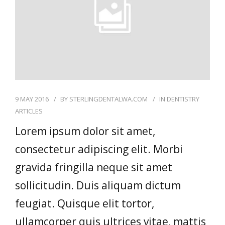
9 MAY 2016
BY
STERLINGDENTALWA.COM
IN
DENTISTRY
ARTICLES
Lorem ipsum dolor sit amet,
consectetur adipiscing elit. Morbi
gravida fringilla neque sit amet
sollicitudin. Duis aliquam dictum
feugiat. Quisque elit tortor,
ullamcorper quis ultrices vitae, mattis