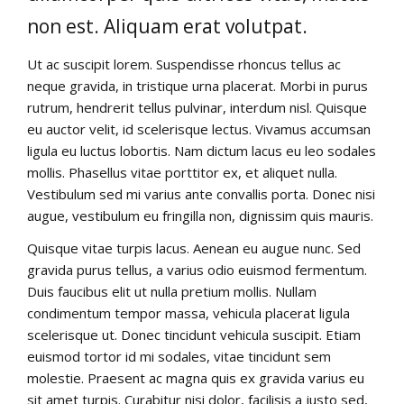
non est. Aliquam erat volutpat.
Ut ac suscipit lorem. Suspendisse rhoncus tellus ac
neque gravida, in tristique urna placerat. Morbi in purus
rutrum, hendrerit tellus pulvinar, interdum nisl. Quisque
eu auctor velit, id scelerisque lectus. Vivamus accumsan
ligula eu luctus lobortis. Nam dictum lacus eu leo sodales
mollis. Phasellus vitae porttitor ex, et aliquet nulla.
Vestibulum sed mi varius ante convallis porta. Donec nisi
augue, vestibulum eu fringilla non, dignissim quis mauris.
Quisque vitae turpis lacus. Aenean eu augue nunc. Sed
gravida purus tellus, a varius odio euismod fermentum.
Duis faucibus elit ut nulla pretium mollis. Nullam
condimentum tempor massa, vehicula placerat ligula
scelerisque ut. Donec tincidunt vehicula suscipit. Etiam
euismod tortor id mi sodales, vitae tincidunt sem
molestie. Praesent ac magna quis ex gravida varius eu
sit amet turpis. Curabitur nisi dolor, facilisis a justo sed,