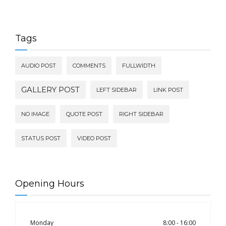
Tags
AUDIO POST
COMMENTS
FULLWIDTH
GALLERY POST
LEFT SIDEBAR
LINK POST
NO IMAGE
QUOTE POST
RIGHT SIDEBAR
STATUS POST
VIDEO POST
Opening Hours
Monday
8:00 - 16:00